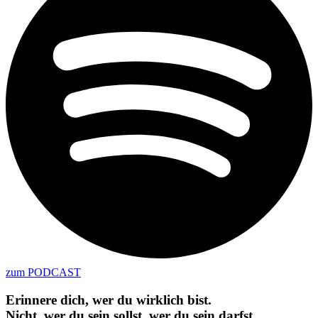
zum PODCAST
Erinnere dich, wer du wirklich bist.
Nicht, wer du sein sollst, wer du sein darfst.