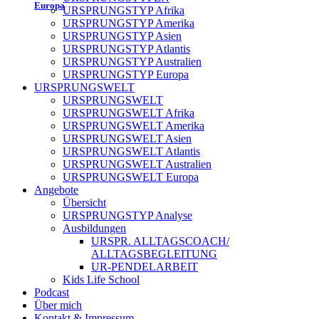
Europa
URSPRUNGSTYP Afrika
URSPRUNGSTYP Amerika
URSPRUNGSTYP Asien
URSPRUNGSTYP Atlantis
URSPRUNGSTYP Australien
URSPRUNGSTYP Europa
URSPRUNGSWELT
URSPRUNGSWELT
URSPRUNGSWELT Afrika
URSPRUNGSWELT Amerika
URSPRUNGSWELT Asien
URSPRUNGSWELT Atlantis
URSPRUNGSWELT Australien
URSPRUNGSWELT Europa
Angebote
Übersicht
URSPRUNGSTYP Analyse
Ausbildungen
URSPR. ALLTAGSCOACH/
ALLTAGSBEGLEITUNG
UR-PENDELARBEIT
Kids Life School
Podcast
Über mich
Kontakt & Impressum