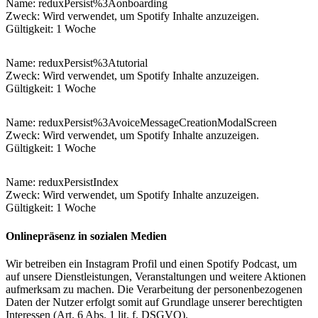
Name
: reduxPersist%3Aonboarding
Zweck: Wird verwendet, um Spotify Inhalte anzuzeigen.
Gültigkeit: 1 Woche
Name
: reduxPersist%3Atutorial
Zweck: Wird verwendet, um Spotify Inhalte anzuzeigen.
Gültigkeit: 1 Woche
Name
: reduxPersist%3AvoiceMessageCreationModalScreen
Zweck: Wird verwendet, um Spotify Inhalte anzuzeigen.
Gültigkeit: 1 Woche
Name
: reduxPersistIndex
Zweck: Wird verwendet, um Spotify Inhalte anzuzeigen.
Gültigkeit: 1 Woche
Onlinepräsenz in sozialen Medien
Wir betreiben ein Instagram Profil und einen Spotify Podcast, um
auf unsere Dienstleistungen, Veranstaltungen und weitere Aktionen
aufmerksam zu machen. Die Verarbeitung der personenbezogenen
Daten der Nutzer erfolgt somit auf Grundlage unserer berechtigten
Interessen (Art. 6 Abs. 1 lit. f. DSGVO).