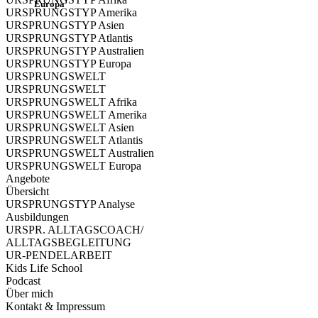
Europa
URSPRUNGSTYP Amerika
URSPRUNGSTYP Asien
URSPRUNGSTYP Atlantis
URSPRUNGSTYP Australien
URSPRUNGSTYP Europa
URSPRUNGSWELT
URSPRUNGSWELT
URSPRUNGSWELT Afrika
URSPRUNGSWELT Amerika
URSPRUNGSWELT Asien
URSPRUNGSWELT Atlantis
URSPRUNGSWELT Australien
URSPRUNGSWELT Europa
Angebote
Übersicht
URSPRUNGSTYP Analyse
Ausbildungen
URSPR. ALLTAGSCOACH/
ALLTAGSBEGLEITUNG
UR-PENDELARBEIT
Kids Life School
Podcast
Über mich
Kontakt & Impressum