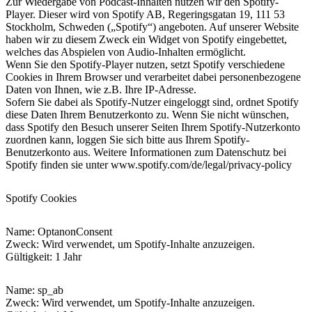
Zur Wiedergabe von Podcast-Inhalten nutzen wir den Spotify-
Player. Dieser wird von Spotify AB, Regeringsgatan 19, 111 53
Stockholm, Schweden („Spotify“) angeboten. Auf unserer Website
haben wir zu diesem Zweck ein Widget von Spotify eingebettet,
welches das Abspielen von Audio-Inhalten ermöglicht.
Wenn Sie den Spotify-Player nutzen, setzt Spotify verschiedene
Cookies in Ihrem Browser und verarbeitet dabei personenbezogene
Daten von Ihnen, wie z.B. Ihre IP-Adresse.
Sofern Sie dabei als Spotify-Nutzer eingeloggt sind, ordnet Spotify
diese Daten Ihrem Benutzerkonto zu. Wenn Sie nicht wünschen,
dass Spotify den Besuch unserer Seiten Ihrem Spotify-Nutzerkonto
zuordnen kann, loggen Sie sich bitte aus Ihrem Spotify-
Benutzerkonto aus. Weitere Informationen zum Datenschutz bei
Spotify finden sie unter
www.spotify.com/de/legal/privacy-policy
Spotify Cookies
Name
: OptanonConsent
Zweck: Wird verwendet, um Spotify-Inhalte anzuzeigen.
Gültigkeit: 1 Jahr
Name
: sp_ab
Zweck: Wird verwendet, um Spotify-Inhalte anzuzeigen.