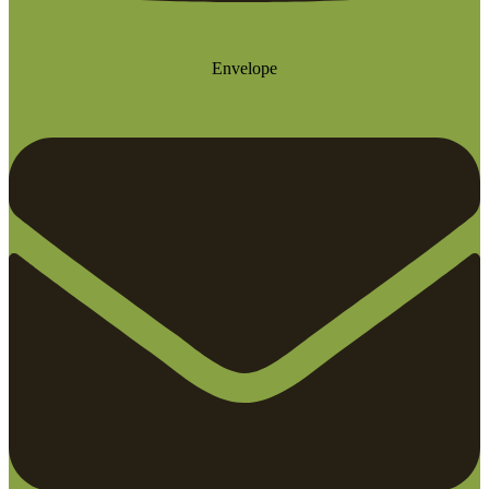
Envelope