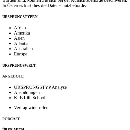
worden sind, können Sie sich bei der Aufsichtsbehörde beschweren.
In Österreich ist dies die Datenschutzbehörde.
URSPRUNGSTYPEN
Afrika
Amerika
Asien
Atlantis
Australien
Europa
URSPRUNGSWELT
ANGEBOTE
URSPRUNGSTYP Analyse
Ausbildungen
Kids Life School
Vertrag widerrufen
PODCAST
ÜBER MICH