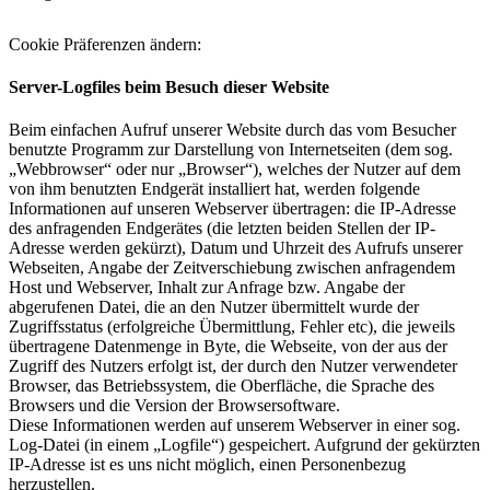
Cookie Präferenzen ändern:
Server-Logfiles beim Besuch dieser Website
Beim einfachen Aufruf unserer Website durch das vom Besucher
benutzte Programm zur Darstellung von Internetseiten (dem sog.
„Webbrowser“ oder nur „Browser“), welches der Nutzer auf dem
von ihm benutzten Endgerät installiert hat, werden folgende
Informationen auf unseren Webserver übertragen: die IP-Adresse
des anfragenden Endgerätes (die letzten beiden Stellen der IP-
Adresse werden gekürzt), Datum und Uhrzeit des Aufrufs unserer
Webseiten, Angabe der Zeitverschiebung zwischen anfragendem
Host und Webserver, Inhalt zur Anfrage bzw. Angabe der
abgerufenen Datei, die an den Nutzer übermittelt wurde der
Zugriffsstatus (erfolgreiche Übermittlung, Fehler etc), die jeweils
übertragene Datenmenge in Byte, die Webseite, von der aus der
Zugriff des Nutzers erfolgt ist, der durch den Nutzer verwendeter
Browser, das Betriebssystem, die Oberfläche, die Sprache des
Browsers und die Version der Browsersoftware.
Diese Informationen werden auf unserem Webserver in einer sog.
Log-Datei (in einem „Logfile“) gespeichert. Aufgrund der gekürzten
IP-Adresse ist es uns nicht möglich, einen Personenbezug
herzustellen.