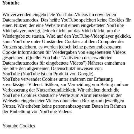
Youtube
Wir verwenden eingebettete YouTube-Videos im erweiterten
Datenschutzmodus. Das heißt: YouTube speichert keine Cookies für
einen Nutzer, der eine Website mit einem eingebetteten YouTube-
Videoplayer anzeigt, jedoch nicht auf das Video klickt, um die
Wiedergabe zu starten. Wird auf den YouTube-Videoplayer geklickt,
kann YouTube unter Umständen Cookies auf dem Computer des
Nutzers speichern, es werden jedoch keine personenbezogenen
Cookie-Informationen für Wiedergaben von eingebetteten Videos
gespeichert. (Quelle: YouTube “Aktivieren des erweiterten
Datenschutzmodus für eingebettete Videos”) Näheres entnehmen
Sie bitte den
allgemeinen Datenschutzhinweisen von
YouTube
(YouTube ist ein Produkt von Google).
YouTube verwendet Cookies unter anderem zur Erfassung
zuverlässiger Videostatistiken, zur Vermeidung von Betrug und zur
Verbesserung der Nutzerfreundlichkeit. Wir erhalten durch die
YouTube Cookies statistische Werte zum Abruf einzelner in der
Webseite eingebetteter Videos ohne einen Bezug zum jeweiligen
Nutzer. Wir erheben keine personenbezogenen Daten im Rahmen
der Einbettung von YouTube Videos.
Youtube Cookies