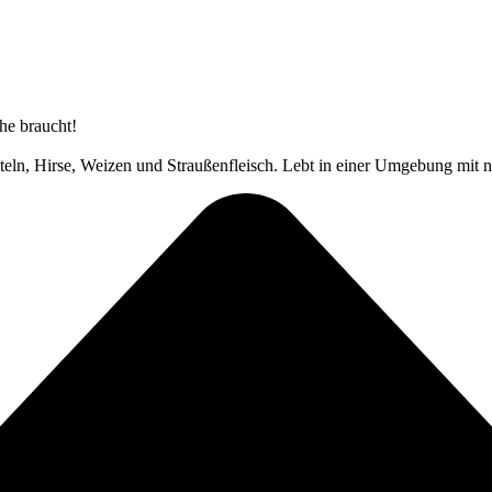
uhe braucht!
eln, Hirse, Weizen und Straußenfleisch. Lebt in einer Umgebung mit n