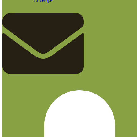
Envelope