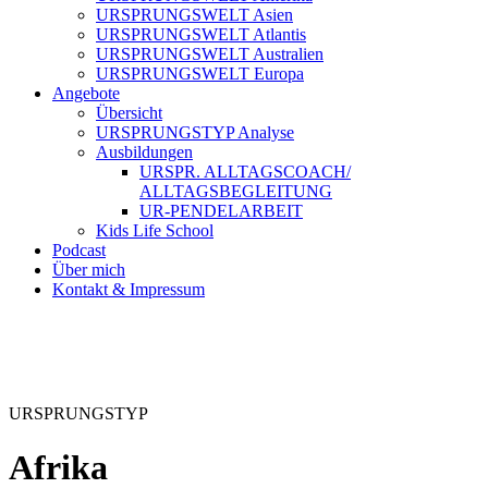
URSPRUNGSWELT Asien
URSPRUNGSWELT Atlantis
URSPRUNGSWELT Australien
URSPRUNGSWELT Europa
Angebote
Übersicht
URSPRUNGSTYP Analyse
Ausbildungen
URSPR. ALLTAGSCOACH/
ALLTAGSBEGLEITUNG
UR-PENDELARBEIT
Kids Life School
Podcast
Über mich
Kontakt & Impressum
URSPRUNGSTYP
Afrika