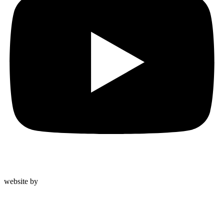
© 2023 Ursprung-Leben |
Impressum
|
Datenschutzerklärung
website by
mblue.at